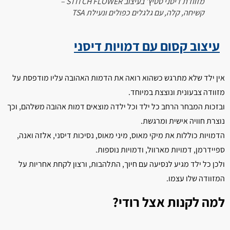
מזוודת דיסני סטיץ' בעיצוב STITCH FLOWER –
קשיחה, קלה, עם גלגלים כפולים ונעילת TSA
עיצוב קסום עם דמויות דיסני
אין ילד שלא מתרגש כשהוא רואה את הדמות האהובה עליו מודפסת על
מזוודה צבעונית ונוצצת במיוחד.
ובזכות המבחר הרחב כל ילד וכל ילדה מוצאים דמות אהובה משלהם, וכך
נוצרת חוויה אישית ומרגשת.
הדמויות כוללות את מיקי מאוס, מיני מאוס, נסיכות דיסני, אלזה ואנה,
ספיידרמן, דמויות מארוול, ודמויות נוספות.
ולכן כל ילד מגיע לנסיעה עם חיוך, התלהבות, ורצון לקחת אחריות על
המזוודה שלו עצמו.
למה לקנות אצל רודי?