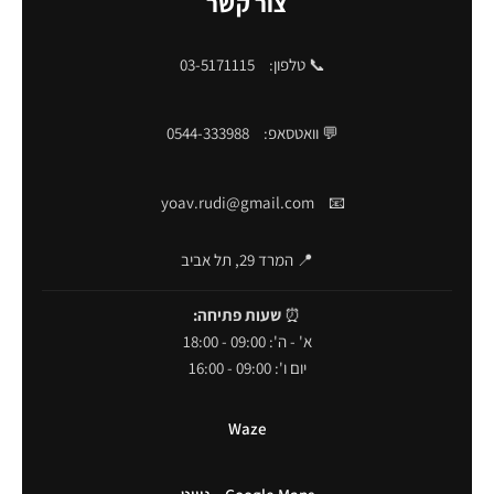
צור קשר
📞 טלפון:
03-5171115
💬 וואטסאפ:
0544-333988
yoav.rudi@gmail.com
📧
📍 המרד 29, תל אביב
⏰
שעות פתיחה:
א' - ה': 09:00 - 18:00
יום ו': 09:00 - 16:00
Waze