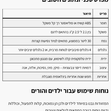
פריט
תיאור
חומר
ABS קשיח או פוליאסטר רך קל משקל
משקל
בין 2.1 ל־2.5 ק"ג בהתאם לדגם
נפח
30 ליטר בממוצע, מתאים לציוד נסיעות קצרות
גלגלים
4 גלגלים סיבוביים לנוחות מרבית, או 2 גלגלים יציבים יותר
ידית
ידית טלסקופית קלה לשימוש, עם מנגנון מתכוונן
עיצוב
דמויות דיסני צבעוניות – מיקי, מיני, נסיכות, אלזה, אנה
אחריות
חמש שנות אחריות בינלאומית מוגבלת
נוחות שימוש עבור ילדים והורים
המזוודות נבנו במיוחד לילדים ולכן הן נמוכות, קלות לתפעול, וכוללות
ידיות נוחות בגובה המתאים לגילאים צעירים.