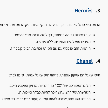
Hermès
3.
הרמס היא סמל לאיכות ויוקרה בעולם תיקי העור. תיק הרמס אמיתי יתאפי
עור באיכות גבוהה במיוחד, רך למגע ובעל מראה עשיר.
תפרים מושלמים ואחידים, ללא פגמים.
חותמת זהב או כסף עם שם המותג וכתובת הבוטיק בפריז.
Chanel
4.
תיקי שאנל הם אייקון אופנתי. לזיהוי תיק שאנל אמיתי, שימו לב ל:
הלוגו המפורסם של "CC" צריך להיות מדויק ומוטבע היטב.
השרשרת של הרצועה צריכה להיות כבדה ואיכותית.
הבטנה הפנימית צריכה להיות עשויה מעור כבש רך או בד משי איכ