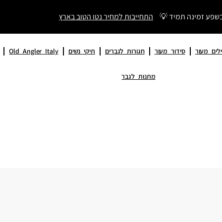
בשפע זמינה תמיד 💡
התחייבות למחיר נטו הטוב בארץ
לים מעור
סידור מעור
חגורות לגברים
תיקי נשים
Old Angler Italy
מתנות לגבר