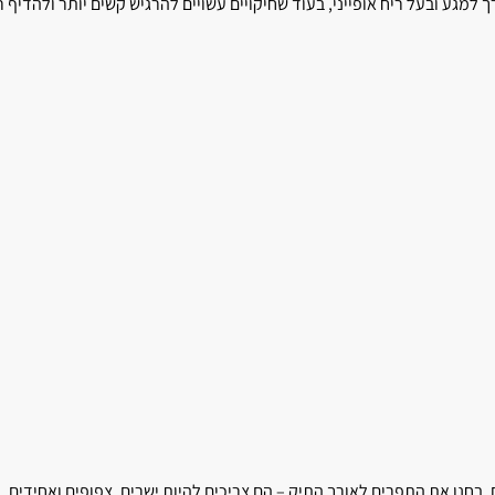
ך למגע ובעל ריח אופייני, בעוד שחיקויים עשויים להרגיש קשים יותר ולהדיף רי
. בחנו את התפרים לאורך התיק – הם צריכים להיות ישרים, צפופים ואחידים.