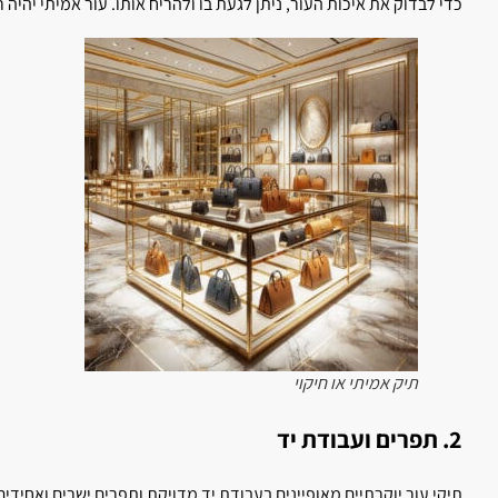
כדי לבדוק את איכות העור, ניתן לגעת בו ולהריח אותו. עור אמיתי יהיה ר
תיק אמיתי או חיקוי
2. תפרים ועבודת יד
תיקי עור יוקרתיים מאופיינים בעבודת יד מדויקת ותפרים ישרים ואחידים