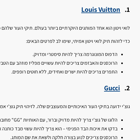
Louis Vuitton
1.
לואי ויטון הוא אחד המותגים היוקרתיים ביותר בעולם. תיקי העור שלה
כדי לזהות תיק לואי ויטון אמיתי, שימו לב לפרטים הבאים:
הדפוס המונוגרמה צריך להיות סימטרי ומדויק.
הרוכסנים והאבזמים צריכים להיות עשויים מפליז מוזהב עם הטב
התפרים צריכים להיות ישרים ואחידים, ללא חוטים רופפים.
Gucci
2.
גוצ'י ידועה בתיקי העור האיכותיים והמעוצבים שלה. לזיהוי תיק גוצ'י א
הלוגו של גוצ'י צריך להיות מדויק וברור, עם האותיות "GG" מחוברות בצורה נכונה.
בדקו את איכות הבד הפנימי – הוא צריך להיות עשוי מבד כותנה א
הרוכסנים צריכים לנוע בצורה חלקה ולשאת את שם המותג.