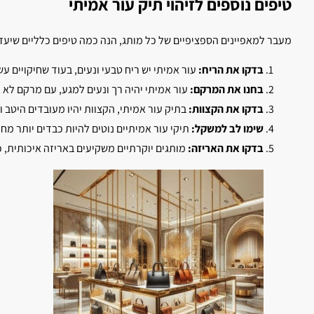
טיפים נוספים לזיהוי תיק עור אמיתי
מעבר למאפיינים הספציפיים של כל מותג, הנה כמה טיפים כלליים שיעזר
בדקו את הריח:
עור אמיתי יש ריח טבעי ונעים, בעוד שחיקויים עש
בחנו את המרקם:
עור אמיתי יהיה רך ונעים למגע, עם מרקם לא א
בדקו את הקצוות:
בתיק עור אמיתי, הקצוות יהיו מעובדים היטב ו
שימו לב למשקל:
תיקי עור אמיתיים נוטים להיות כבדים יותר מחיק
בדקו את האריזה:
מותגים יוקרתיים משקיעים באריזה איכותית, כ