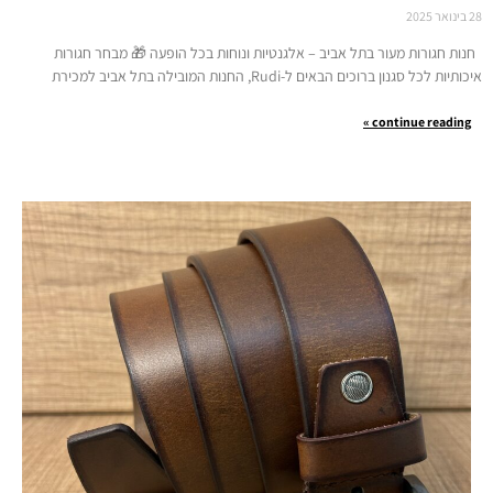
28 בינואר 2025
חנות חגורות מעור בתל אביב – אלגנטיות ונוחות בכל הופעה 🎁 מבחר חגורות
איכותיות לכל סגנון ברוכים הבאים ל-Rudi, החנות המובילה בתל אביב למכירת
continue reading »