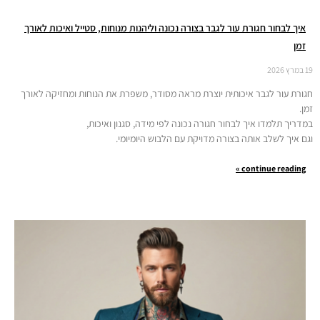
איך לבחור חגורת עור לגבר בצורה נכונה וליהנות מנוחות, סטייל ואיכות לאורך
זמן
19 במרץ 2026
חגורת עור לגבר איכותית יוצרת מראה מסודר, משפרת את הנוחות ומחזיקה לאורך
זמן.
במדריך תלמדו איך לבחור חגורה נכונה לפי מידה, סגנון ואיכות,
וגם איך לשלב אותה בצורה מדויקת עם הלבוש היומיומי.
continue reading »