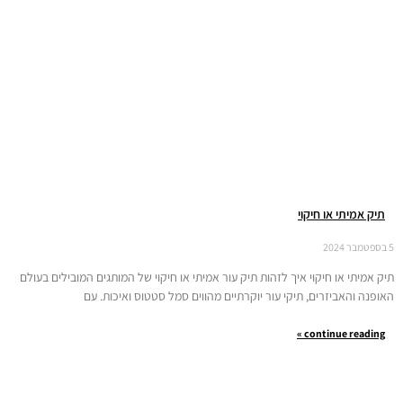
תיק אמיתי או חיקוי
5 בספטמבר 2024
תיק אמיתי או חיקוי איך לזהות תיק עור אמיתי או חיקוי של המותגים המובילים בעולם
האופנה והאביזרים, תיקי עור יוקרתיים מהווים סמל סטטוס ואיכות. עם
continue reading »