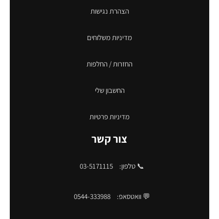
הצהרת נגישות
מדיניות משלוחים
החזרות / החלפות
החשבון שלי
מדיניות פרטיות
צור קשר
📞 טלפון:
03-5171115
💬 וואטסאפ:
0544-333988