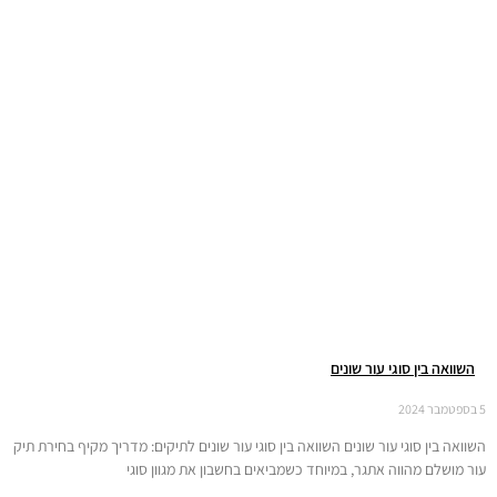
השוואה בין סוגי עור שונים
5 בספטמבר 2024
השוואה בין סוגי עור שונים השוואה בין סוגי עור שונים לתיקים: מדריך מקיף בחירת תיק
עור מושלם מהווה אתגר, במיוחד כשמביאים בחשבון את מגוון סוגי