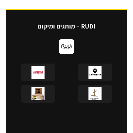
RUDI – מותגים ומיקום