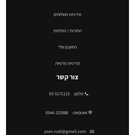
מדיניות משלוחים
החזרות / החלפות
החשבון שלי
מדיניות פרטיות
צור קשר
📞 טלפון:
03-5171115
💬 וואטסאפ:
0544-333988
yoav.rudi@gmail.com
📧