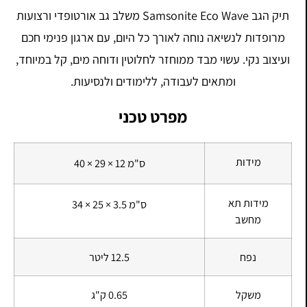
תיק הגב Samsonite Eco Wave משלב גב אורטופדי ורצועות
מרופדות לנשיאה נוחה לאורך כל היום, עם ארגון פנימי חכם
ועיצוב נקי. עשוי מבד ממוחזר לחלוטין ודוחה מים, קל במיוחד,
ומתאים לעבודה, ללימודים ולנסיעות.
מפרט טכני
מידות
40 × 29 × 12 ס"מ
מידות תא
34 × 25 × 3.5 ס"מ
מחשב
נפח
12.5 ליטר
משקל
0.65 ק"ג