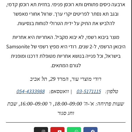
ארבעה כיסים פתוחים ותא רוכסן פנימי. בחזית תא רוכסן קדמי,
ובגב תא נסתר לפריטים יקרי ערך. שרוול אחורי מאפשר
להלביש את התיק על ידית הטרולי לנוחות בנסיעות.
מוצר ביבוא רשמי, לא יבוא מקביל. האחריות היא אחריות
היבואן הרשמי, ל-2 שנים. רודי היא מפיץ רשמי של Samsonite
בישראל, וכל פנייה בנושא אחריות מטופלת דרכנו ומופנית
לגורם המתאים.
רודי מוצרי עור, המרד 29, תל אביב
054-4333988
03-5171115
טלפון:
| וואטסאפ:
שעות פתיחה: א'-ה' 09:00–18:00, ו' 09:00–16:00, שבת
וחג סגור