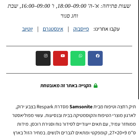
שעות פתיחה: א'-ה' 09:00–18:00, ו' 09:00–16:00, שבת
וחג סגור
עקבו אחרינו:
פייסבוק
|
אינסטגרם
|
יוטיוב
הקנייה באתר זה מאובטחת
תיק רחצה וטיפוח מבית
Samsonite
מסדרת Respark בצבע ירוק,
לארגון מוצרי הטיפוח והקוסמטיקה בבית ובנסיעות. עשוי מפוליאסטר
ממוחזר עמיד, עם תאים ייעודיים לסידור נוח וסגירת רוכסן. מידות
27×20×9 ס"מ
, קומפקטי ומתאים לגברים ולנשים. במחיר הזול בארץ