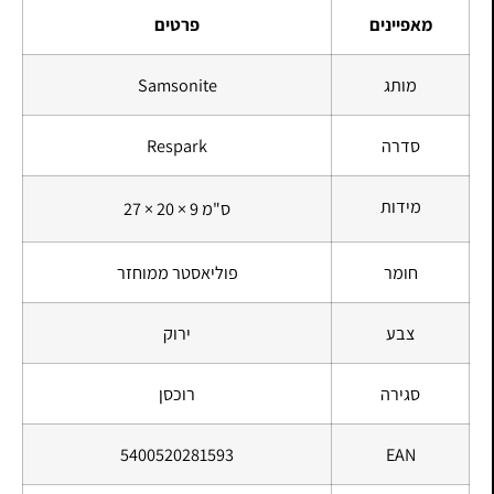
מאפיינים
פרטים
מותג
Samsonite
סדרה
Respark
מידות
27 × 20 × 9 ס"מ
חומר
פוליאסטר ממוחזר
צבע
ירוק
סגירה
רוכסן
5400520281593
EAN