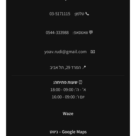
📞 טלפון:
03-5171115
💬 וואטסאפ:
0544-333988
yoav.rudi@gmail.com
📧
📍 המרד 29, תל אביב
⏰
שעות פתיחה:
א' - ה': 09:00 - 18:00
יום ו': 09:00 - 16:00
Waze
Google Maps – ניווט