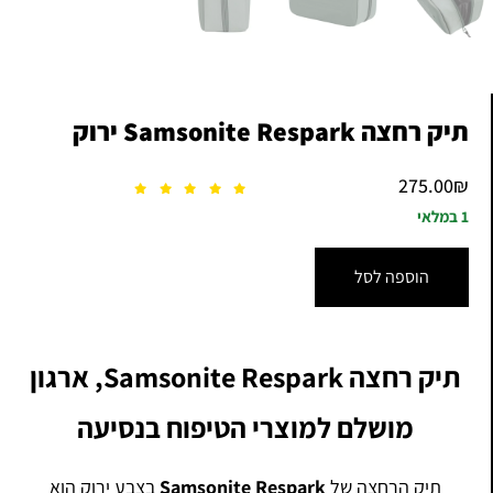
תיק רחצה Samsonite Respark ירוק
275.00
₪
1 במלאי
הוספה לסל
תיק רחצה Samsonite Respark, ארגון
מושלם למוצרי הטיפוח בנסיעה
תיק הרחצה של
Samsonite Respark
בצבע ירוק הוא