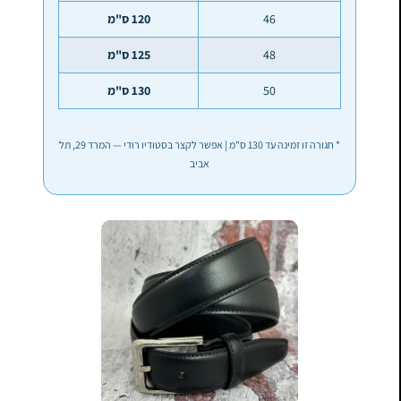
46
120 ס"מ
48
125 ס"מ
50
130 ס"מ
* חגורה זו זמינה עד 130 ס"מ | אפשר לקצר בסטודיו רודי — המרד 29, תל
אביב