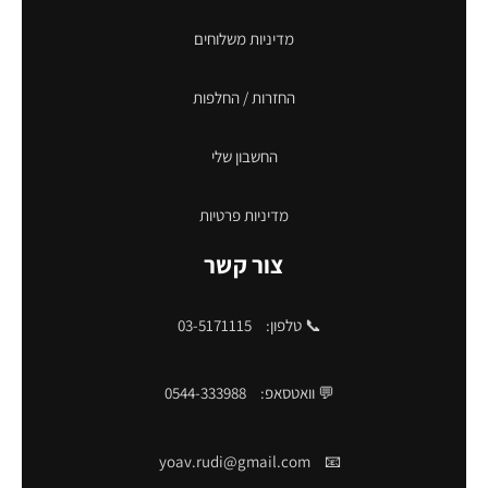
מדיניות משלוחים
החזרות / החלפות
החשבון שלי
מדיניות פרטיות
צור קשר
📞 טלפון:
03-5171115
💬 וואטסאפ:
0544-333988
yoav.rudi@gmail.com
📧