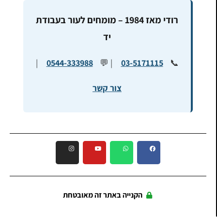
רודי מאז 1984 – מומחים לעור בעבודת
יד
|
0544-333988
| 💬
03-5171115
📞
צור קשר
הקנייה באתר זה מאובטחת