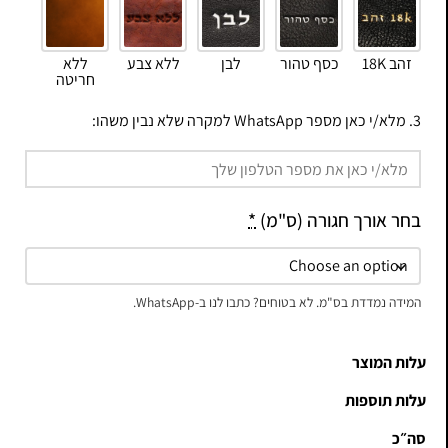
זהב 18K
כסף טהור
לבן
ללא צבע
ללא
חריטה
3. מלא/י כאן מספר WhatsApp למקרה שלא נבין משהו:
בחר אורך חגורה (ס"מ)
*
המידה נמדדת בס"מ. לא בטוחים? כתבו לנו ב-WhatsApp.
עלות המוצר
עלות תוספות
סה״כ