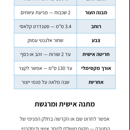
מבנה העור
2 שכבות — מניעת עיוותים
רוחב
3.4 ס"מ — סטנדרט קלאסי
צבע
שחור אלגנטי עמוק
חריטה אישית
עד 2 שורות — זהב או כסף
אורך מקסימלי
עד 130 ס"מ — אפשר לקצר
אחריות
שנה מלאה על פגמי ייצור
מתנה אישית ומרגשת
אפשר לחרוט שם או הקדשה בחלק הפנימי של
החגורה — מקום מושלם למסר אישי ודיסקרטי.