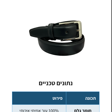
נתונים טכניים
תכונה
פירוט
חומר גלם
100% עור אמיתי איכותי