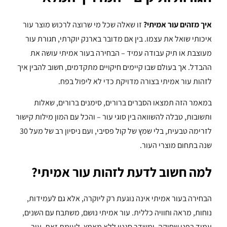
איך מזהים עור אמיתי?
זו שאלה שכל מי שרוצה לרכוש מוצר עור
איכותי שואל את עצמו. בין אם מדובר בארנק יוקרתי, חגורת עור
מעוצבת או תיק עבודה עמיד – הבחירה בעור אמיתי עושה את
ההבדל. אך בעולם שבו קיימים חיקויים מתקדמים, חשוב להבין איך
לזהות עור אמיתי בצורה מדויקת כדי לא ליפול בפח.
במאמר הזה תמצאו הסברים ברורים, סימנים ברורים, שאלות
ותשובות, טבלה להשוואה בין סוגי עור – והכל עם המון מילות קישור
לזרימה טבעית, בלי שמץ של קול פסיבי, ועם ניסיון רב של מעל 30
שנה בתחום מוצרי העור.
למה חשוב לדעת לזהות עור אמיתי?
הבחירה בעור אמיתי אינה נוגעת רק ליוקרה, אלא גם לעמידות,
נוחות, מראה וחוויה כללית. עור אמיתי נושם, משתבח עם השנים,
עמיד בפני שחיקה, ומשדר סגנון ללא מאמץ. לעומת זאת, עור