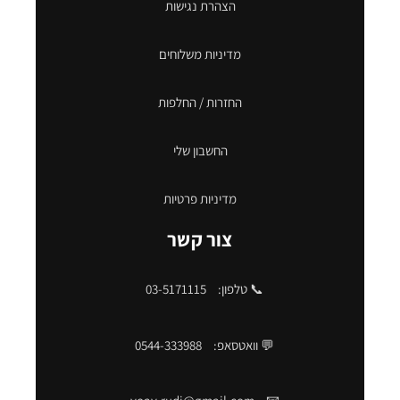
הצהרת נגישות
מדיניות משלוחים
החזרות / החלפות
החשבון שלי
מדיניות פרטיות
צור קשר
📞 טלפון:
03-5171115
💬 וואטסאפ:
0544-333988