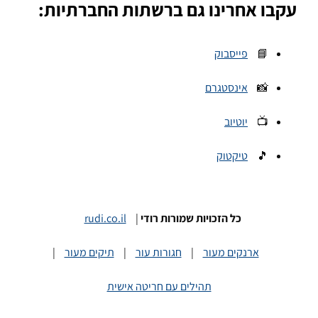
עקבו אחרינו גם ברשתות החברתיות:
📘
פייסבוק
📸
אינסטגרם
📺
יוטיוב
🎵
טיקטוק
כל הזכויות שמורות רודי
|
rudi.co.il
ארנקים מעור
|
חגורות עור
|
תיקים מעור
|
תהילים עם חריטה אישית