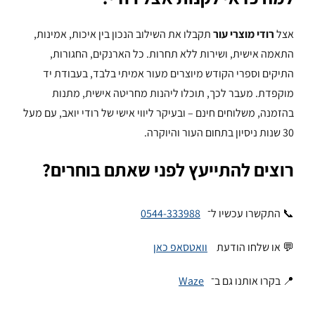
אצל
רודי מוצרי עור
תקבלו את השילוב הנכון בין איכות, אמינות,
התאמה אישית, ושירות ללא תחרות. כל הארנקים, החגורות,
התיקים וספרי הקודש מיוצרים מעור אמיתי בלבד, בעבודת יד
מוקפדת. מעבר לכך, תוכלו ליהנות מחריטה אישית, מתנות
בהזמנה, משלוחים חינם – ובעיקר ליווי אישי של רודי יואב, עם מעל
30 שנות ניסיון בתחום העור והיוקרה.
רוצים להתייעץ לפני שאתם בוחרים?
📞 התקשרו עכשיו ל־
0544-333988
💬 או שלחו הודעת
וואטסאפ כאן
📍 בקרו אותנו גם ב־
Waze