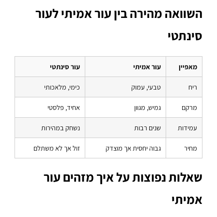
השוואה מהירה בין עור אמיתי לעור
סינתטי
מאפיין
עור אמיתי
עור סינתטי
ריח
טבעי, עמוק
כימי, מלאכותי
מרקם
גמיש, מגוון
אחיד, פלסטי
עמידות
שנים רבות
נשחק במהירות
מחיר
גבוה יחסית אך מוצדק
זול אך לא משתלם
שאלות נפוצות על איך מזהים עור
אמיתי