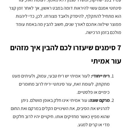
סינתטי אמנם עשוי להיראות דומה במבט ראשון, אך לאחר זמן קצר
הוא מתחיל להתקלף, להיסדק ולאבד מצורתו. לכן, כדי ליהנות
ממוצר שילווה אתכם לאורך שנים, חשוב להבין מה באמת עומד
מולכם בזמן הרכישה.
7 סימנים שיעזרו לכם להבין איך מזהים
עור אמיתי
ריח ייחודי:
לעור אמיתי יש ריח טבעי, עמוק, ולעיתים מעט
מתקתק. לעומת זאת, עור סינתטי יריח לרוב מחומרים
כימיים או פלסטיים.
מרקם שונה:
עור אמיתי אינו חלק באופן מושלם. ניתן
להרגיש את הסיבים, את השינויים הקלים במרקם ואת החום
שהוא מפיץ כאשר מחזיקים אותו. חיקויים יהיו לרוב חלקים
מדי או קרים למגע.