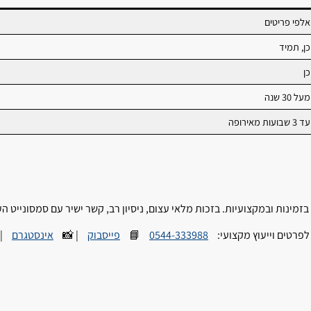
אלפי פריטים
כן, תמיד
כן
מעל 30 שנה
עד 3 שבועות מאירופה
ת, בזמינות ובמקצועיות. בזכות מלאי עצום, ניסיון רב, קשר ישיר עם סמסוני

אינסטגרם
| 📸
פייסבוק
📘
0544-333988
בכמויות גדולות. 📞 לפ