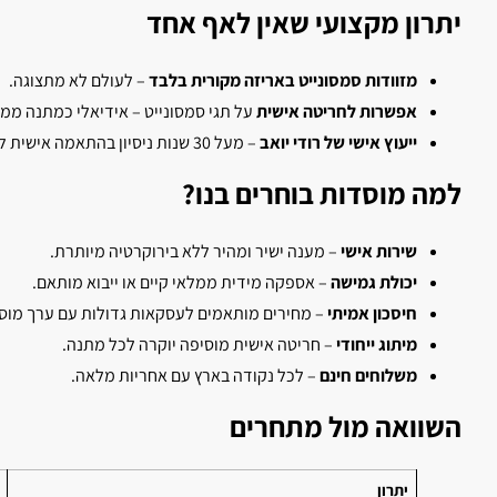
יתרון מקצועי שאין לאף אחד
מזוודות סמסונייט באריזה מקורית בלבד
– לעולם לא מתצוגה.
אפשרות לחריטה אישית
על תגי סמסונייט – אידיאלי כמתנה ממו
ייעוץ אישי של רודי יואב
– מעל 30 שנות ניסיון בהתאמה אישית לצרכים שלכם.
למה מוסדות בוחרים בנו?
שירות אישי
– מענה ישיר ומהיר ללא בירוקרטיה מיותרת.
יכולת גמישה
– אספקה מידית ממלאי קיים או ייבוא מותאם.
חיסכון אמיתי
– מחירים מותאמים לעסקאות גדולות עם ערך מוס
מיתוג ייחודי
– חריטה אישית מוסיפה יוקרה לכל מתנה.
משלוחים חינם
– לכל נקודה בארץ עם אחריות מלאה.
השוואה מול מתחרים
יתרון