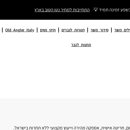
בשפע זמינה תמיד 💡
התחייבות למחיר נטו הטוב בארץ
לים מעור
סידור מעור
חגורות לגברים
תיקי נשים
Old Angler Italy
מתנות לגבר