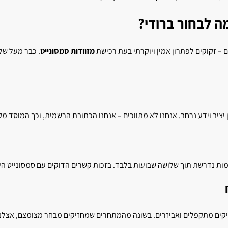
ה לבחור ברודי?
 – זקוקים לפתרון אמין ויוקרתי בעת רכישת
מזוודות סמסונייט
. כבר מעל של
 יציב וידע נרחב. אנחנו לא מתווכים – אנחנו הכתובת הרשמית, וכך המוסד מק
מות נדרשת תוך שלושה שבועות בלבד. בזכות קשרים הדוקים עם סמסונייט העו
, תיקים מתקפלים ואביזרים. בשונה מהמתחרים שמחזיקים מבחר מצומצם, אצלנ