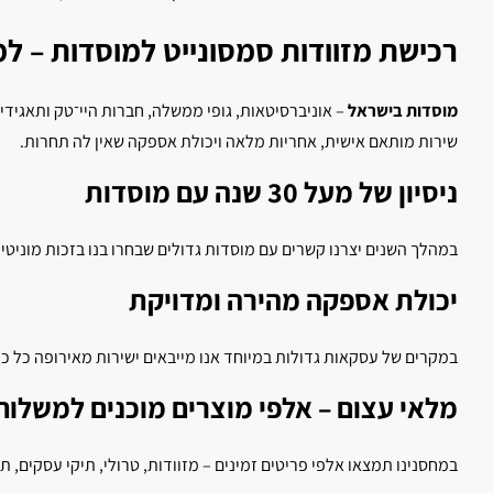
רכישת מזוודות סמסונייט למוסדות – למ
מוסדות בישראל
– אוניברסיטאות, גופי ממשלה, חברות היי־טק ותאגידים
שירות מותאם אישית, אחריות מלאה ויכולת אספקה שאין לה תחרות.
ניסיון של מעל 30 שנה עם מוסדות
במהלך השנים יצרנו קשרים עם מוסדות גדולים שבחרו בנו בזכות מוניטין
יכולת אספקה מהירה ומדויקת
במקרים של עסקאות גדולות במיוחד אנו מייבאים ישירות מאירופה כל כ
מלאי עצום – אלפי מוצרים מוכנים למשלוח
במחסנינו תמצאו אלפי פריטים זמינים – מזוודות, טרולי, תיקי עסקים