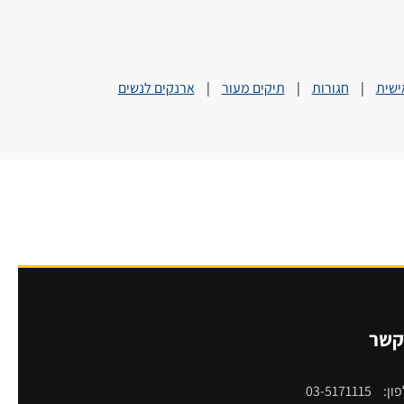
ישית
|
חגורות
|
תיקים מעור
|
ארנקים לנשים
קשר
ון:
03-5171115