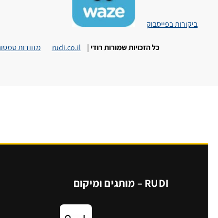
ביקורות בפייסבוק
כל הזכויות שמורות רודי
|
rudi.co.il
מזוודות סמסונ
RUDI – מותגים ומיקום