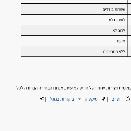
עשרות בודדים
לעיתים לא
לרוב לא
מועט
ללא התחייבות
כאשר מוסד בוחר ספק מזוודות, הבחירה אינה רק במחיר אלא באמינו
| 📢
ביקורות בגוגל
⭐
טיקטוק
| 🎵
יוטיוב
| 