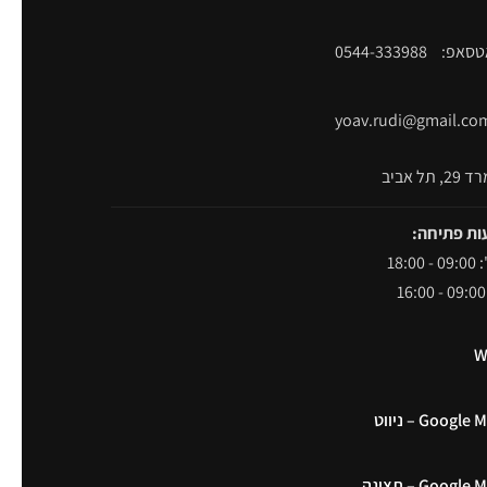
אטסאפ:
0544-333988
yoav.rudi@gmail.co
תל אביב
ות פתיחה:
18:00
W
Googl – ניווט
Googl – תצוגה