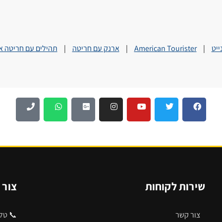
ייט
|
American Tourister
|
ארנק עם חריטה
|
תהילים עם חריטה א
שירות לקוחות
צור 
צור קשר
📞 טלפ