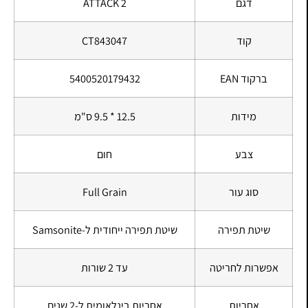
דגם
ATTACK 2
קוד
CT843047
ברקוד EAN
5400520179432
מידות
12.5 * 9.5 ס"מ
צבע
חום
סוג עור
Full Grain
שיטת תפירה
שיטת תפירה ייחודית ל-Samsonite
אפשרות לחריטה
עד 2 שורות
אחריות
אחריות בינלאומית ל-2 שנים