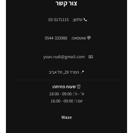
צור קשר
📞 טלפון:
03-5171115
💬 וואטסאפ:
0544-333988
yoav.rudi@gmail.com
📧
📍 המרד 29, תל אביב
⏰
שעות פתיחה:
א' - ה': 09:00 - 18:00
יום ו': 09:00 - 16:00
Waze