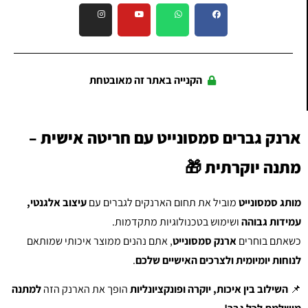
הקנייה באתר זה מאובטחת
ארנק גברים סמסונייט עם חריטה אישית –
מתנה יוקרתית 🎁
מותג סמסונייט
מוביל את תחום הארנקים לגברים עם
עיצוב אלגנטי,
עמידות גבוהה
ושימוש בטכנולוגיות מתקדמות.
כשאתם בוחרים
ארנק סמסונייט
, אתם נהנים ממוצר איכותי שמותאם
לנוחות יומיומית ולצרכים האישיים שלכם
.
📌
השילוב בין איכות, יוקרה ופונקציונליות
הופך את הארנק הזה
למתנה