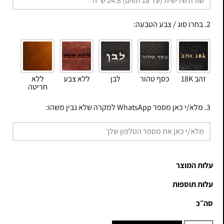
2. בחרו סוג / צבע הטבעה:
זהב 18K
כסף טהור
לבן
ללא צבע
ללא
חריטה
3. מלא/י כאן מספר WhatsApp למקרה שלא נבין משהו:
עלות המוצר
עלות תוספות
סה״כ