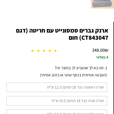
ארנק גברים סמסונייט עם חריטה (דגם
CT843047) חום
348.00
₪
4 במלאי
1. מה בא לך שנטביע לך במוצר זה?
(הטבעה אמיתית בכסף טהור או בזהב אמיתי)