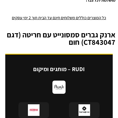
מושלמת לכל גבר!
כל המוצרים כוללים משלוחים חינם עד הבית תוך 2 ימי עסקים
ארנק גברים סמסונייט עם חריטה (דגם
CT843047) חום
RUDI – מותגים ומיקום