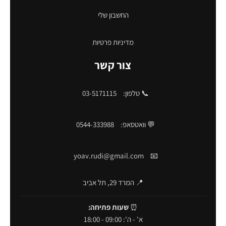
החשבון שלי
מדיניות פרטיות
צור קשר
📞 טלפון:
03-5171115
💬 וואטסאפ:
0544-333988
yoav.rudi@gmail.com
📧
📍 המרד 29, תל אביב
⏰
שעות פתיחה:
א' - ה': 09:00 - 18:00