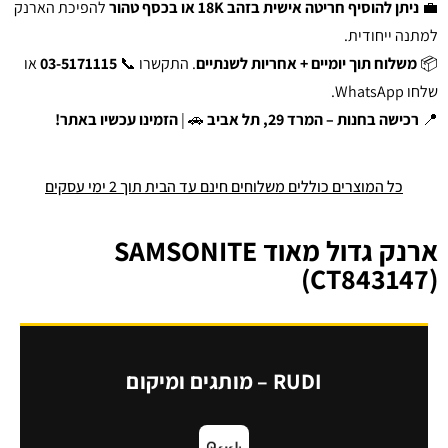
💼
ניתן להוסיף חריטה אישית בזהב 18K או בכסף טהור
להפיכת הארנק
למתנה ייחודית.
📦
משלוח תוך יומיים + אחריות לשנתיים
. התקשרו 📞
03-5171115
או
שלחו WhatsApp.
📍
רכישה בחנות – המרד 29, תל אביב
🚗 |
הזמינו עכשיו באתר!
כל המוצרים כוללים משלוחים חינם עד הבית תוך 2 ימי עסקים
ארנק גדול מאוד SAMSONITE
(CT843147)
RUDI – מותגים ומיקום