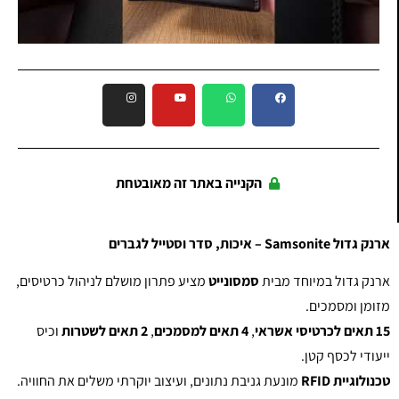
הקנייה באתר זה מאובטחת
ארנק גדול Samsonite – איכות, סדר וסטייל לגברים
ארנק גדול במיוחד מבית
סמסונייט
מציע פתרון מושלם לניהול כרטיסים,
מזומן ומסמכים.
15 תאים לכרטיסי אשראי
,
4 תאים למסמכים
,
2 תאים לשטרות
וכיס
ייעודי לכסף קטן.
טכנולוגיית RFID
מונעת גניבת נתונים, ועיצוב יוקרתי משלים את החוויה.