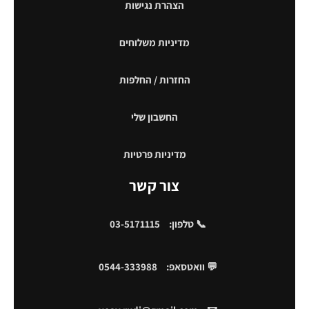
הצהרת נגישות
מדיניות משלוחים
החזרות / החלפות
החשבון שלי
מדיניות פרטיות
צור קשר
📞 טלפון:
03-5171115
💬 וואטסאפ:
0544-333988