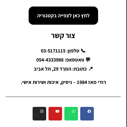
לחץ כאן לצפייה בקטגוריה
צור קשר
📞 טלפון: 03-5171115
💬 וואטסאפ: 054-4333988
📍 כתובת: המרָד 29, תל אביב
רודי מאז 1984 – ניסיון, איכות ושירות אישי.