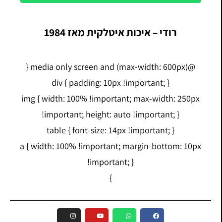
רודי – איכות איטלקית מאז 1984
@media only screen and (max-width: 600px) {
div { padding: 10px !important; }
img { width: 100% !important; max-width: 250px
!important; height: auto !important; }
table { font-size: 14px !important; }
a { width: 100% !important; margin-bottom: 10px
!important; }
}