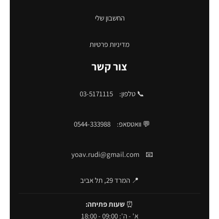
החשבון שלי
מדיניות פרטיות
צור קשר
📞 טלפון:
03-5171115
💬 וואטסאפ:
0544-333988
yoav.rudi@gmail.com
📧
📍 המרד 29, תל אביב
⏰
שעות פתיחה:
א' - ה': 09:00 - 18:00