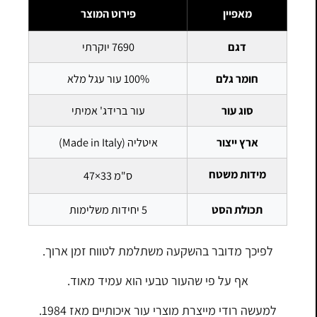
מאפיין
פירוט המוצר
דגם
7690 יוקרתי
חומר גלם
100% עור עגל מלא
סוג עור
עור ברידג' אמיתי
ארץ ייצור
איטליה (Made in Italy)
מידות משטח
47×33 ס"מ
תכולת הסט
5 יחידות משלימות
לפיכך מדובר בהשקעה משתלמת לטווח זמן ארוך.
אף על פי שהעור טבעי הוא עמיד מאוד.
למעשה רודי מייצרת מוצרי עור איכותיים מאז 1984.