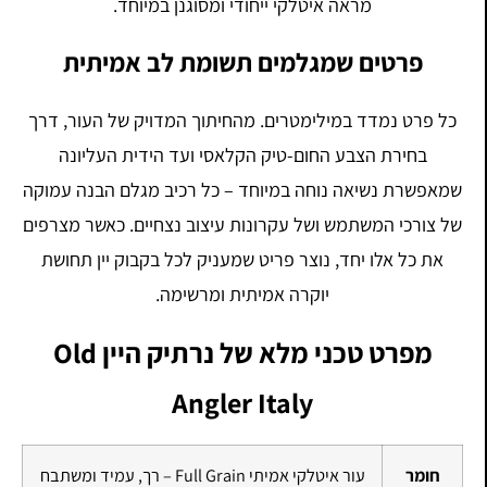
מראה איטלקי ייחודי ומסוגנן במיוחד.
פרטים שמגלמים תשומת לב אמיתית
כל פרט נמדד במילימטרים. מהחיתוך המדויק של העור, דרך
בחירת הצבע החום-טיק הקלאסי ועד הידית העליונה
שמאפשרת נשיאה נוחה במיוחד – כל רכיב מגלם הבנה עמוקה
של צורכי המשתמש ושל עקרונות עיצוב נצחיים. כאשר מצרפים
את כל אלו יחד, נוצר פריט שמעניק לכל בקבוק יין תחושת
יוקרה אמיתית ומרשימה.
מפרט טכני מלא של נרתיק היין Old
Angler Italy
חומר
עור איטלקי אמיתי Full Grain – רך, עמיד ומשתבח