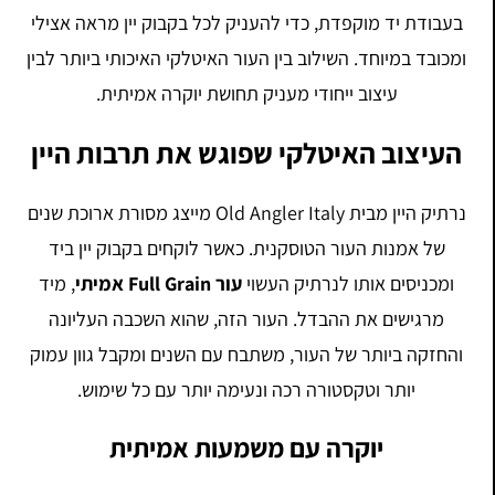
בעבודת יד מוקפדת, כדי להעניק לכל בקבוק יין מראה אצילי
ומכובד במיוחד. השילוב בין העור האיטלקי האיכותי ביותר לבין
עיצוב ייחודי מעניק תחושת יוקרה אמיתית.
העיצוב האיטלקי שפוגש את תרבות היין
נרתיק היין מבית Old Angler Italy מייצג מסורת ארוכת שנים
של אמנות העור הטוסקנית. כאשר לוקחים בקבוק יין ביד
ומכניסים אותו לנרתיק העשוי
עור Full Grain אמיתי
, מיד
מרגישים את ההבדל. העור הזה, שהוא השכבה העליונה
והחזקה ביותר של העור, משתבח עם השנים ומקבל גוון עמוק
יותר וטקסטורה רכה ונעימה יותר עם כל שימוש.
יוקרה עם משמעות אמיתית