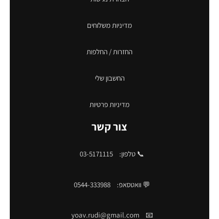
מדיניות משלוחים
החזרות / החלפות
החשבון שלי
מדיניות פרטיות
צור קשר
📞 טלפון:
03-5171115
💬 וואטסאפ:
0544-333988
yoav.rudi@gmail.com
📧