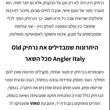
נרתיק היין הזה לא רק מגן על הבקבוק אלא גם יוצר חוויה. הוא
מעביר מסר של טעם אישי, אהבה לחיים טובים, וחיבור לתרבות
איטלקית שורשית שבה כל פרט חשוב. כך הנרתיק הופך לכלי
שמחבר בין עולם האופנה לעולם היין – שני עולמות
שמתבססים על סגנון, איכות ותשוקה לאסתטיקה מושלמת.
היתרונות שמבדילים את נרתיק Old
Angler Italy מכל השאר
כשבוחרים בנרתיק יין מעור אמיתי, מקבלים יתרונות שאין להם
תחליף. העור מספק עמידות גבוהה במיוחד, הגנה טבעית מפני
שריטות ומים, ומגע חמים ונעים שמדגיש את היוקרה. בנוסף,
הנרתיק כולל סגירה מתכתית חזקה שמבטיחה נשיאה בטוחה,
תפרים מחוזקים בעבודת יד, והטבעת
VINO
שמעניקה לו