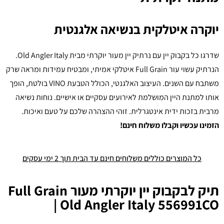
יוקרה איטלקית בנשיאה אלגנטית
שדרגו כל בקבוק יין עם נרתיק יין מעור יוקרתי מבית Old Angler Italy.
הנרתיק עשוי עור Full Grain איטלקי אמיתי, ומבטיח עמידות ומראה שרק
משתבח עם השנים. העיצוב האלגנטי, הכולל הטבעת VINO בולטת, הופך
אותו למתנת היין המושלמת לאירועים עסקיים או אישיים. נוחות נשיאה
מרבית בזכות ידית אינטגרלית. זוהי ההצהרה שלכם על טעם ואיכות.
הזמינו עכשיו וקבלו משלוח חינם!
כל המוצרים כוללים משלוחים חינם עד הבית תוך 2 ימי עסקים
תיק לבקבוק יין יוקרתי מעור Full Grain
| Old Angler Italy 556991CO