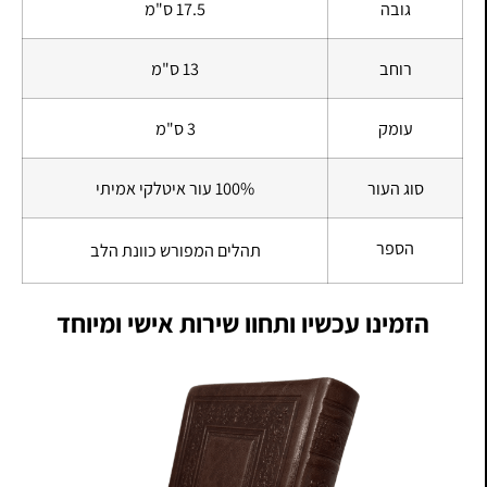
גובה
17.5 ס"מ
רוחב
13 ס"מ
עומק
3 ס"מ
סוג העור
100% עור איטלקי אמיתי
הספר
תהלים המפורש כוונת הלב
הזמינו עכשיו ותחוו שירות אישי ומיוחד