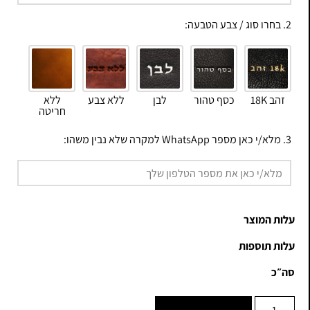
2. בחרו סוג / צבע הטבעה:
זהב 18K
כסף טהור
לבן
ללא צבע
ללא
חריטה
3. מלא/י כאן מספר WhatsApp למקרה שלא נבין משהו:
עלות המוצר
עלות תוספות
סה״כ