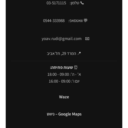
📞 טלפון:
03-5171115
💬 וואטסאפ:
0544-333988
yoav.rudi@gmail.com
📧
📍 המרד 29, תל אביב
⏰
שעות פתיחה:
א' - ה': 09:00 - 18:00
יום ו': 09:00 - 16:00
Waze
Google Maps – ניווט