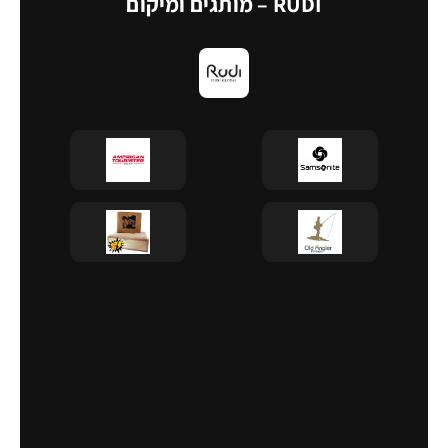
RUDI – מותגים ומיקום