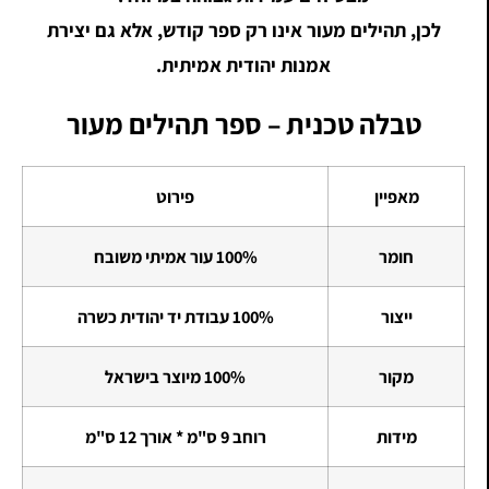
לכן, תהילים מעור אינו רק ספר קודש, אלא גם יצירת
אמנות יהודית אמיתית.
טבלה טכנית – ספר תהילים מעור
מאפיין
פירוט
חומר
100% עור אמיתי משובח
ייצור
100% עבודת יד יהודית כשרה
מקור
100% מיוצר בישראל
מידות
רוחב 9 ס"מ * אורך 12 ס"מ