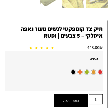
תיק צד קומפקטי לנשים מעור נאפה
איטלקי – 5 צבעים | RUDI
448.00
₪
צבעים
הוספה לסל