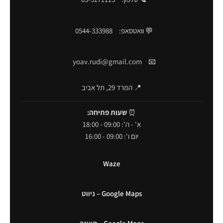
💬 וואטסאפ:
0544-333988
yoav.rudi@gmail.com
📧
📍 המרד 29, תל אביב
⏰
שעות פתיחה:
א' - ה': 09:00 - 18:00
יום ו': 09:00 - 16:00
Waze
Google Maps – ניווט