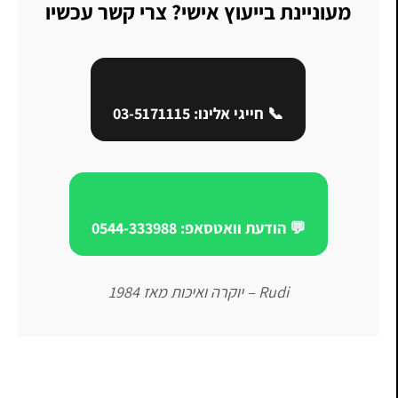
מעוניינת בייעוץ אישי? צרי קשר עכשיו
📞 חייגי אלינו: 03-5171115
💬 הודעת וואטסאפ: 0544-333988
Rudi – יוקרה ואיכות מאז 1984