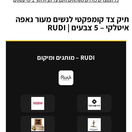
כל המוצרים כוללים משלוחים חינם עד הבית תוך 2 ימי עסקים
תיק צד קומפקטי לנשים מעור נאפה
איטלקי – 5 צבעים | RUDI
RUDI – מותגים ומיקום