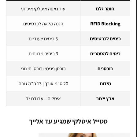
חומר גלם
עור נאפה איטלקי איכותי
RFID Blocking
הגנה מלאה לכרטיסים
כיסים לכרטיסים
3 כיסים ייעודיים
כיסים למסמכים
3 כיסים מרווחים
רוכסנים
רוכסן פנימי ורוכסן חיצוני
מידות
20 ס"מ אורך | 13 ס"מ גובה
ארץ ייצור
איטליה – עבודת יד
סטייל איטלקי שמגיע עד אלייך