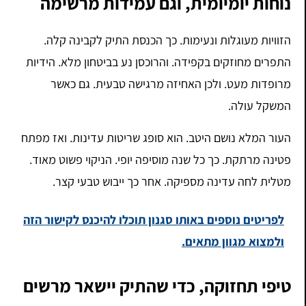
נוחות יומיומית, וגם עמידות מרשימה
הזוויות מעוגלות ונעימות. כך הכנסת התיק לקבינה קלה.
התפרים מחוזקים בקפידה. והרוכסן נע בביטחון מלא. הידיות
מרופדות מעט. ולכן האחיזה מרגישה טבעית. גם כאשר
המשקל עולה.
העור המלא נושם היטב. הוא סופג שריטות עדינות. ואז מפתח
פטינה מרתקת. כך כל שנה מוסיפה יופי. הניקוי פשוט מאוד.
מטלית לחה עדינה מספיקה. אחר כך ייבוש טבעי קצר.
לפריטים נוספים באותו סגנון תוכלו להיכנס לקישור הזה
ולמצוא מגוון מתאים.
טיפי תחזוקה, כדי שהתיק יישאר מרשים