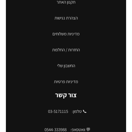
תקנון האתר
הצהרת נגישות
מדיניות משלוחים
החזרות / החלפות
החשבון שלי
מדיניות פרטיות
צור קשר
📞 טלפון:
03-5171115
💬 וואטסאפ:
0544-333988