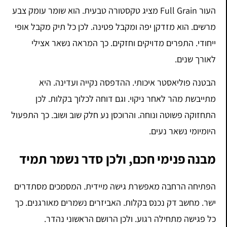
העור Full Grain מציג טקסטורה טבעית. הוא שומר עומק צבע
מרשים. הוא מזדקן יפה ומקבל פטינה. לכן כל תיק מקבל אופי
ייחודי. התפרים מדויקים וחזקים. כך המראה נשאר אצילי
לאורך שנים.
הבטנה פוליאסטר איכותי. ההדפסה נקייה ועדינה. היא
מתייבשת מהר לאחר ניקוי. וגם דוחה לכלוך בקלות. לכן
התחזוקה פשוטה ונוחה. והרוכסן נע חלק שוב ושוב. כך התפעול
היומיומי נשאר נעים.
מבנה פנימי חכם, ולכן סדר נשמר תמיד
הפתיחה הרחבה מאפשרת גישה מיידית. המסמכים מסתדרים
ישר. מחשב דק נכנס בקלות. האביזרים נשמרים מאורגנים. כך
כל פגישה מתחילה רגוע. ולכן הרושם הראשוני נהדר.