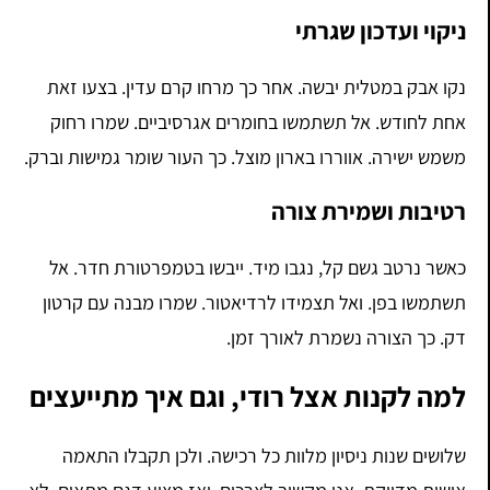
ניקוי ועדכון שגרתי
נקו אבק במטלית יבשה. אחר כך מרחו קרם עדין. בצעו זאת
אחת לחודש. אל תשתמשו בחומרים אגרסיביים. שמרו רחוק
משמש ישירה. אווררו בארון מוצל. כך העור שומר גמישות וברק.
רטיבות ושמירת צורה
כאשר נרטב גשם קל, נגבו מיד. ייבשו בטמפרטורת חדר. אל
תשתמשו בפן. ואל תצמידו לרדיאטור. שמרו מבנה עם קרטון
דק. כך הצורה נשמרת לאורך זמן.
למה לקנות אצל רודי, וגם איך מתייעצים
שלושים שנות ניסיון מלוות כל רכישה. ולכן תקבלו התאמה