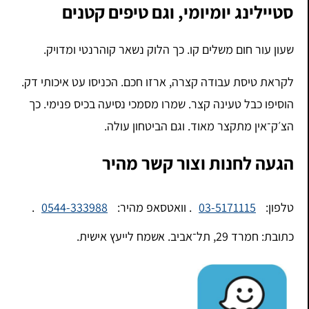
סטיילינג יומיומי, וגם טיפים קטנים
שעון עור חום משלים קו. כך הלוק נשאר קוהרנטי ומדויק.
לקראת טיסת עבודה קצרה, ארזו חכם. הכניסו עט איכותי דק.
הוסיפו כבל טעינה קצר. שמרו מסמכי נסיעה בכיס פנימי. כך
הצ׳ק־אין מתקצר מאוד. וגם הביטחון עולה.
הגעה לחנות וצור קשר מהיר
טלפון:
03-5171115
. וואטסאפ מהיר:
0544-333988
.
כתובת: חמרד 29, תל־אביב. אשמח לייעץ אישית.