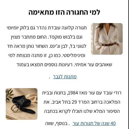
למי החגורה הזו מתאימה
חגורה קלועה עובדת נהדר גם בלוק יומיומי
וגם בלבוש מוקפד. החום מתחבר מצוין
לגווני בז', לבן וג'ינס. השחור נותן מראה חד
ומינימליסטי. כמו כן, זו מתנה מנצחת למי
שאוהבים עור אמיתי. רעיונות נוספים תמצאו בעמוד
מתנות לגבר
.
רודי עובד עם עור מאז 1984, בחנות ובבית
המלאכה ברחוב המרד 29 בתל אביב. את
הסיפור המלא שלנו תוכלו לקרוא בכתבה
40 שנה של חגורות עור
. בנוסף, שווה