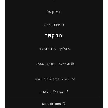
החשבון שלי
מדיניות פרטיות
צור קשר
📞 טלפון:
03-5171115
💬 וואטסאפ:
0544-333988
yoav.rudi@gmail.com
📧
📍 המרד 29, תל אביב
⏰
שעות פתיחה: