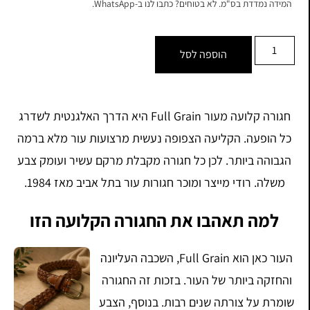
המידה נמדדת בס"מ. לא בטוחים? כתבו לנו ב-WhatsApp.
הוספה לסל
חגורה קלועה מעור Full Grain היא הדרך האלגנטית לשדרג
כל הופעה. הקליעה הצפופה נעשית מרצועות עור מלא ברמה
הגבוהה ביותר. לכן כל חגורה מקבלת מרקם עשיר ועומק צבע
משלה. רודי מייצר ומוכר חגורות עור בתל אביב מאז 1984.
למה תאהבו את החגורה הקלועה הזו
העור כאן הוא Full Grain, השכבה העליונה
והחזקה ביותר של העור. בזכות זה החגורה
שומרת על צורתה שנים רבות. בנוסף, הצבע