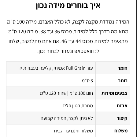
איך בוחרים מידה נכון
המידה נמדדת מקצה לקצה, לא כולל האבזם. מידה 100 ס"מ
מתאימה בדרך כלל למידות מכנס 36 עד 38. מידה 120 ס"מ
מתאימה למידות מכנס 44 עד 46. אם אתם מתלבטים, שלחו
לנו וואטסאפ ונעזור לבחור נכון.
חומר
עור Full Grain אמיתי, קליעה בעבודת יד
רוחב
3 ס"מ
צבעים ומידות
חום 100 ס"מ | שחור 120 ס"מ
אבזם
מתכת בגוון פליז
קיצור
לא ניתן לקצר, המידה קבועה
משלוח
משלוח חינם עד הבית