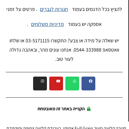
להציץ בכל הדגמים בעמוד
חגורות לגברים
. פרטים על זמני
אספקה יש בעמוד
מדיניות משלוחים
.
יש שאלה על מידה או צבע? התקשרו 03-5171115 או שלחו
וואטסאפ 0544-333988. אנחנו עונים מהר, ובאהבה גדולה
לעור טוב.
הקנייה באתר זה מאובטחת
חגורה קלועה מעור Full Grain אמיתי, בעבודת קליעה צפופה ומוקפדת.