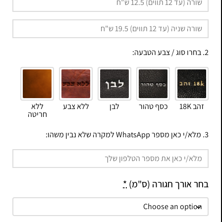
2. בחרו סוג / צבע הטבעה:
זהב 18K
כסף טהור
לבן
ללא צבע
ללא
חריטה
3. מלא/י כאן מספר WhatsApp למקרה שלא נבין משהו:
בחר אורך חגורה (ס"מ)
*