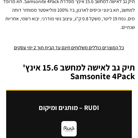
תיק גב לאישה למחשב 15.6 אינץ' מסדרת Samsonite 4Pack. תא מרופד
למחשב, תא בינוני וכיסים לארגון, בד 100% פוליאסטר ממוחזר דוחה
מים. נפח 19 ליטר, משקל 0.8 ק"ג, עיצוב נשי מודרני. יבוא רשמי, אחריות
שנתיים.
כל המוצרים כוללים משלוחים חינם עד הבית תוך 2 ימי עסקים
תיק גב לאישה למחשב 15.6 אינץ'
Samsonite 4Pack
RUDI – מותגים ומיקום