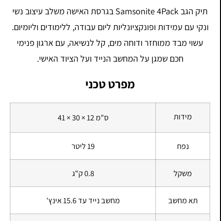
תיק הגב Samsonite 4Pack בגרסת האישה משלב עיצוב נשי
ונקי עם עמידות ופונקציונליות ליום עבודה, ללימודים וליומיום.
עשוי מבד ממוחזר ודוחה מים, קל לנשיאה, עם ארגון פנימי
חכם שמגן על המחשב הנייד ועל הציוד האישי.
מפרט טכני
מידות
41 × 30 × 12 ס"מ
נפח
19 ליטר
משקל
0.8 ק"ג
תא מחשב
מחשב נייד עד 15.6 אינץ'