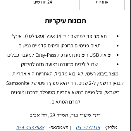
אחריות
24 חודשים
תכונות עיקריות
תא מרופד למחשב נייד 14 אינץ' וטאבלט 10 אינץ'
תאים פנימיים ברוכסן וכיסים קדמיים נגישים
יציאת USB חיצונית ומערכת Easy-Pass למעבר כבלים
שרוול לידית מזוודה ורצועת חזה להידוק
מוצר ביבוא רשמי, לא יבוא מקביל. האחריות היא אחריות
היבואן הרשמי, ל-2 שנים. רודי היא מפיץ רשמי של Samsonite
בישראל, וכל פנייה בנושא אחריות מטופלת דרכנו ומופנית
לגורם המתאים.
רודי מוצרי עור, המרד 29, תל אביב
054-4333988
03-5171115
טלפון:
| וואטסאפ: