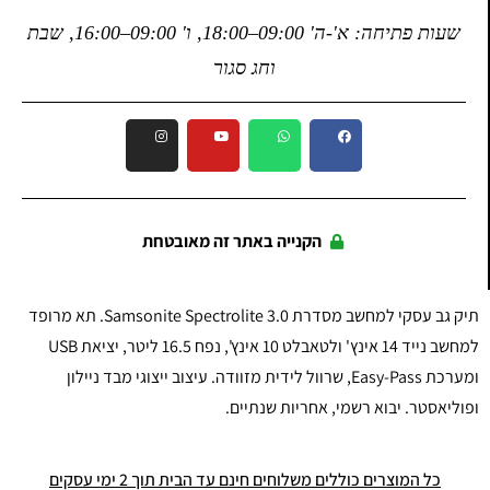
שעות פתיחה: א'-ה' 09:00–18:00, ו' 09:00–16:00, שבת
וחג סגור
הקנייה באתר זה מאובטחת
תיק גב עסקי למחשב מסדרת Samsonite Spectrolite 3.0. תא מרופד
למחשב נייד 14 אינץ' ולטאבלט 10 אינץ', נפח 16.5 ליטר, יציאת USB
ומערכת Easy-Pass, שרוול לידית מזוודה. עיצוב ייצוגי מבד ניילון
ופוליאסטר. יבוא רשמי, אחריות שנתיים.
כל המוצרים כוללים משלוחים חינם עד הבית תוך 2 ימי עסקים