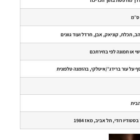
ב, תכלת, קוניאק, אבן, חרדל ועוד גוונים
י או תמונה לפי בחירתכם
ף על עור ברידג'/איטלקי, בהזמנה טלפונית
הבית
סטודיו רודי, תל אביב, מאז 1984