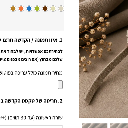
1.
איזו תמונה / הקדשה תרצו ל
לבחירתכם אפשרויות, יש לבחור את 
שלכם מבחוץ (אם רוצים מבפנים ציינ
מחיר תמונה כולל עריכה בפוטוש
2. חריטה של טקסט הקדשה בלייזר (שחור) בכל השפות
שורה ראשונה (עד 30 תווים)
(+3.90₪)