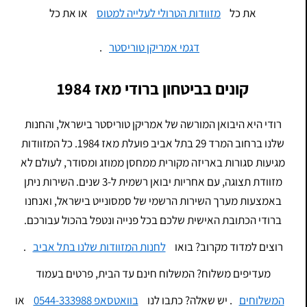
את כל
מזוודות הטרולי לעלייה למטוס
או את כל
דגמי אמריקן טוריסטר
.
קונים בביטחון ברודי מאז 1984
רודי היא היבואן המורשה של אמריקן טוריסטר בישראל, והחנות
שלנו ברחוב המרד 29 בתל אביב פועלת מאז 1984. כל המזוודות
מגיעות סגורות באריזה מקורית ממחסן ממוזג ומסודר, לעולם לא
מזוודת תצוגה, עם אחריות יבואן רשמית ל-3 שנים. השירות ניתן
באמצעות מערך השירות הרשמי של סמסונייט בישראל, ואנחנו
ברודי הכתובת האישית שלכם בכל פנייה ונטפל בהכול עבורכם.
רוצים למדוד מקרוב? בואו
לחנות המזוודות שלנו בתל אביב
.
מעדיפים משלוח? המשלוח חינם עד הבית, פרטים בעמוד
המשלוחים
. יש שאלה? כתבו לנו
בוואטסאפ 0544-333988
או