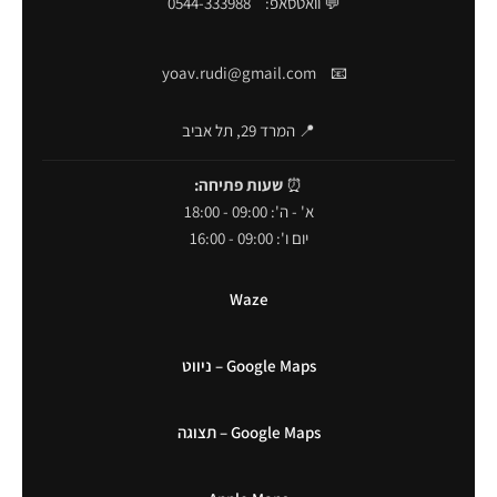
💬 וואטסאפ:
0544-333988
yoav.rudi@gmail.com
📧
📍 המרד 29, תל אביב
⏰
שעות פתיחה:
א' - ה': 09:00 - 18:00
יום ו': 09:00 - 16:00
Waze
Google Maps – ניווט
Google Maps – תצוגה