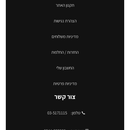
תקנון האתר
הצהרת נגישות
מדיניות משלוחים
החזרות / החלפות
החשבון שלי
מדיניות פרטיות
צור קשר
📞 טלפון:
03-5171115