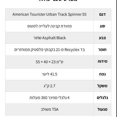
דגם
American Tourister Urban Track Spinner 55
סוג
מזוודת קבינה לעלייה למטוס
צבע
Asphalt Black שחור
חומר
בד Recyclex מ-21 בקבוקי פלסטיק ממוחזרים
מידות
55 × 40 × 23 ס"מ
נפח
41.5 ליטר
משקל
2.7 ק"ג
גלגלים
4 גלגלי ספינר 360 מעלות
מנעול
TSA משולב