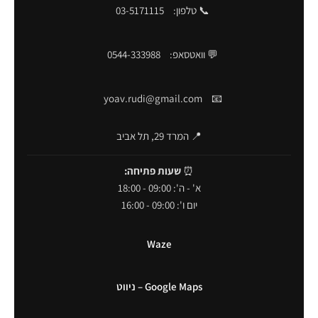
📞 טלפון:
03-5171115
💬 וואטסאפ:
0544-333988
yoav.rudi@gmail.com
📧
📍 המרד 29, תל אביב
⏰
שעות פתיחה:
א' - ה': 09:00 - 18:00
יום ו': 09:00 - 16:00
Waze
Google Maps – ניווט