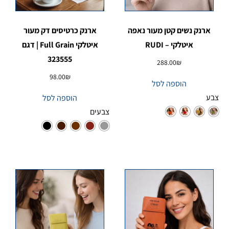
ארנק נשים קטן מעור נאפה
ארנק כרטיסים דק מעור
איטלקי – RUDI
איטלקי Full Grain | דגם
323555
288.00
₪
98.00
₪
הוספה לסל
צבע
הוספה לסל
צבעים