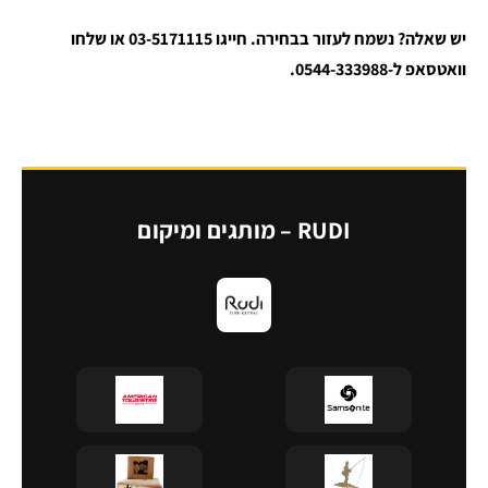
יש שאלה? נשמח לעזור בבחירה. חייגו 03-5171115 או שלחו
וואטסאפ ל-0544-333988.
RUDI – מותגים ומיקום