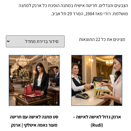
הצבעים והגדלים. חריטה אישית במתנה הופכת כל ארנק למתנה
מושלמת. רודי מאז 1984, המרד 29 תל אביב.
מציגים את כל ⁦22⁩ התוצאות
ארנק גדול לאישה לאישה –
סט מתנה לאישה עם חריטה
(Rudi)
מעור נאפה איטלקי | ארנק