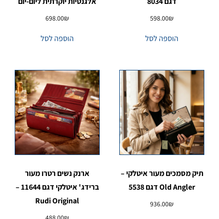
דגם 8034
אלגנטיות יוקרתית ליום-יום
698.00
₪
598.00
₪
הוספה לסל
הוספה לסל
תיק מסמכים מעור איטלקי –
ארנק נשים רטרו מעור
Old Angler דגם 5538
ברידג' איטלקי דגם 11644 –
Rudi Original
936.00
₪
488.00
₪