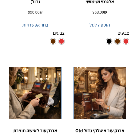
אלגנטי ושימושי
גדול)
990.00
₪
968.00
₪
הוספה לסל
בחר אפשרויות
צבעים
צבעים
ארנק עור איטלקי גדול Old
ארנק עור לאישה תוצרת