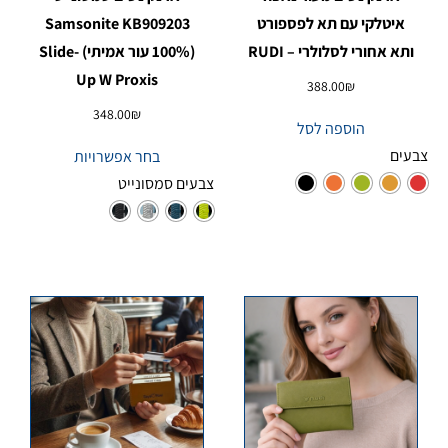
איטלקי עם תא לפספורט
Samsonite KB909203
ותא אחורי לסלולרי – RUDI
(100% עור אמיתי) Slide-
Up W Proxis
388.00
₪
348.00
₪
הוספה לסל
צבעים
בחר אפשרויות
צבעים סמסונייט