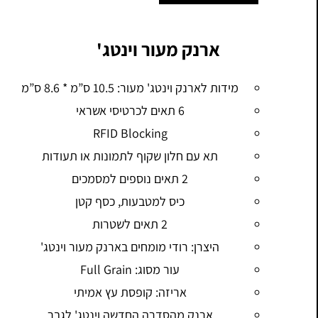
ארנק מעור וינטג'
מידות לארנק וינטג' מעור: 10.5 ס”מ * 8.6 ס”מ
6 תאים לכרטיסי אשראי
RFID Blocking
תא עם חלון שקוף לתמונות או תעודות
2 תאים נוספים למסמכים
כיס למטבעות, כסף קטן
2 תאים לשטרות
היצרן: רודי מומחים בארנק מעור וינטג'
עור מסוג: Full Grain
אריזה: קופסת עץ אמיתי
ארנק מהסדרה החדשה וינטג' לגבר