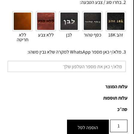
2. בחרו סוג / צבע הטבעה:
זהב 18K
כסף טהור
לבן
ללא צבע
ללא
חריטה
3. מלא/י כאן מספר WhatsApp למקרה שלא נבין משהו:
עלות המוצר
עלות תוספות
סה״כ
הוספה לסל