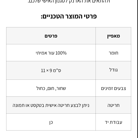
ולהתאים את הארנק לסגנון האישי שלכם.
פרטי המוצר הטכניים:
מאפיין
פרטים
חומר
100% עור אמיתי
גודל
11 × 9 ס"מ
צבעים זמינים
שחור, חום, כחול
חריטה
ניתן לבצע חריטה אישית בטקסט או תמונה
עבודת יד
כן