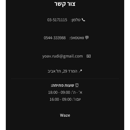
צור קשר
📞 טלפון:
03-5171115
💬 וואטסאפ:
0544-333988
yoav.rudi@gmail.com
📧
📍 המרד 29, תל אביב
⏰
שעות פתיחה:
א' - ה': 09:00 - 18:00
יום ו': 09:00 - 16:00
Waze