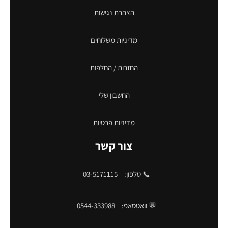
הצהרת נגישות
מדיניות משלוחים
החזרות / החלפות
החשבון שלי
מדיניות פרטיות
צור קשר
📞 טלפון:
03-5171115
💬 וואטסאפ:
0544-333988