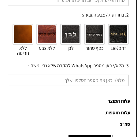
2. בחרו סוג / צבע הטבעה:
זהב 18K
כסף טהור
לבן
ללא צבע
ללא
חריטה
3. מלא/י כאן מספר WhatsApp למקרה שלא נבין משהו:
עלות המוצר
עלות תוספות
סה״כ