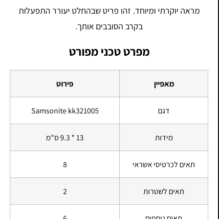
מראה יוקרתי ומיוחד. זהו פריט שבהחלט יעורר התפעלות
בקרב הסובבים אותך.
מפרט טכני מפורט
מאפיין
פירוט
דגם
Samsonite kk321005
מידות
13 * 9.3 ס"מ
תאים לכרטיסי אשראי
8
תאים לשטרות
2
תאים נוספים
6