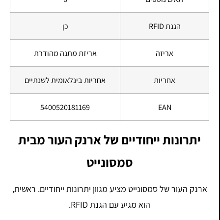
הגנת RFID
כן
אריזה
אריזת מתנה מהודרת
אחריות
אחריות בינלאומית לשנתיים
5400520181169
EAN
יתרונות ייחודיים של ארנק העור מבית
סמסונייט
ארנק העור של סמסונייט מציע מגוון יתרונות ייחודיים. ראשית,
הוא מגיע עם הגנת RFID.