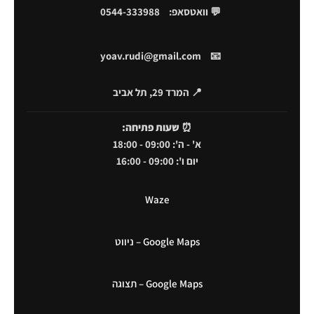
💬 וואטסאפ:
0544-333988
yoav.rudi@gmail.com
📧
📍 המרד 29, תל אביב
⏰
שעות פתיחה:
א' - ה': 09:00 - 18:00
יום ו': 09:00 - 16:00
Waze
Google Maps – ניווט
Google Maps – תצוגה