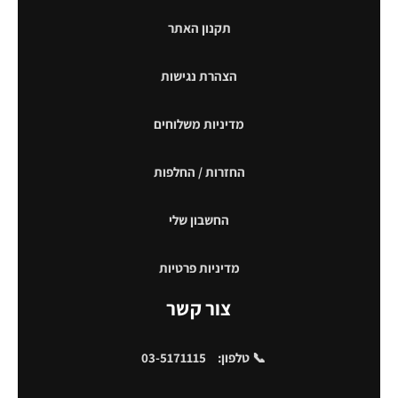
תקנון האתר
הצהרת נגישות
מדיניות משלוחים
החזרות / החלפות
החשבון שלי
מדיניות פרטיות
צור קשר
📞 טלפון:
03-5171115