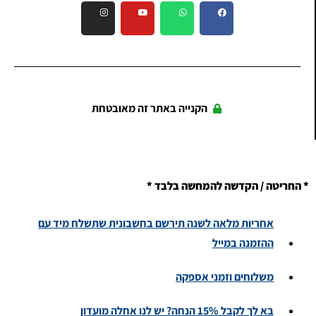
הקנייה באתר זה מאובטחת
* החריטה / הקדשה להמחשה בלבד *
אחריות מלאה לשנה תירשם בחשבונית שתשלח מיד עם
ההזמנה במייל
משלוחים וזמני אספקה
בא לך לקבל 15% הנחה? יש לנו אחלה מועדון