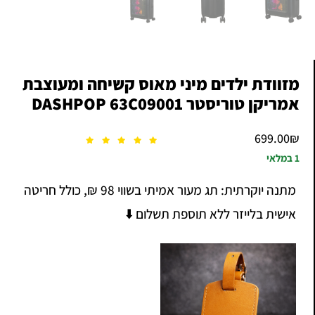
מזוודת ילדים מיני מאוס קשיחה ומעוצבת
אמריקן טוריסטר DASHPOP 63C09001
699.00
₪
1 במלאי
מתנה יוקרתית: תג מעור אמיתי בשווי 98 ₪, כולל חריטה
אישית בלייזר ללא תוספת תשלום ⬇️