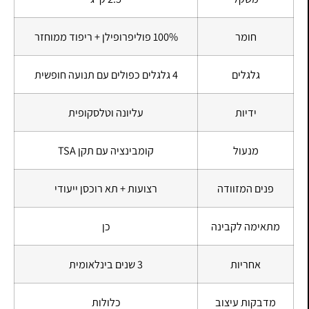
חומר
100% פוליפרופילן + ריפוד ממוחזר
גלגלים
4 גלגלים כפולים עם תנועה חופשית
ידיות
עליונה וטלסקופית
מנעול
קומבינציה עם תקן TSA
פנים המזוודה
רצועות + תא רוכסן ייעודי
מתאימה לקבינה
כן
אחריות
3 שנים בינלאומית
מדבקות עיצוב
כלולות