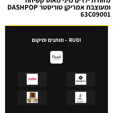
ומעוצבת אמריקן טוריסטר DASHPOP
63C09001
RUDI – מותגים ומיקום