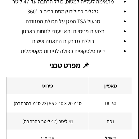
מתאימה לעלייה למטוס, כולל הרחבה עד 47 ליטר
גלגלים כפולים שמסתובבים ב-360°
מנעול TSA המגן על תכולת המזוודה
רצועות פנימיות ותא ייעודי לנוחות בארגון
כוללת מדבקות התאמה אישית
ידית טלסקופית כפולה לניידות מקסימלית
📌 מפרט טכני
מאפיין
פירוט
מידות
55 × 40 × 20 ס"מ
(23 ס"מ בהרחבה)
נפח
41 ליטר (47 ליטר בהרחבה)
משקל
2.5 ק"ג