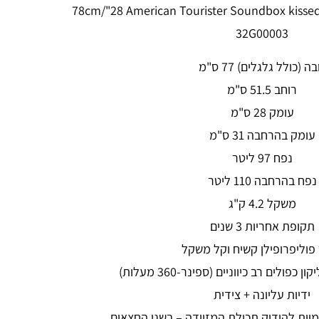
שיחה גדולה 78cm/"28 American Tourister Soundbox kissed coral
32G00003
בה (כולל גלגלים) 77 ס"מ
רוחב 51.5 ס"מ
עומק 28 ס"מ
עומק בהרחבה 31 ס"מ
נפח 97 ליטר
נפח בהרחבה 110 ליטר
משקל 4.2 ק"ג
תקופת אחריות 3 שנים
פוליפרופילן קשיח וקל משקל
ידיות עליונה + צידית
מיות להידוק תכולת המזוודה – בשני החצאים