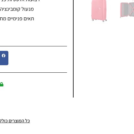
מנעול קומבינציה + TSA מקובע למזוודה לנעילת הר
תאים פנימיים מחי
כל המוצרים כוללים מ