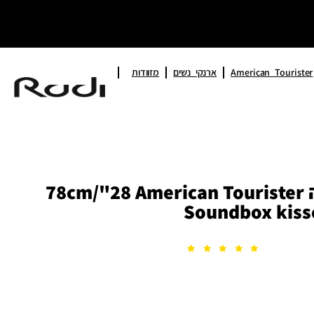
American Tourister
ארנקי נשים
מזוודות
מזוודה קשיחה גדולה 78cm/"28 American Tourister
Soundbox kiss