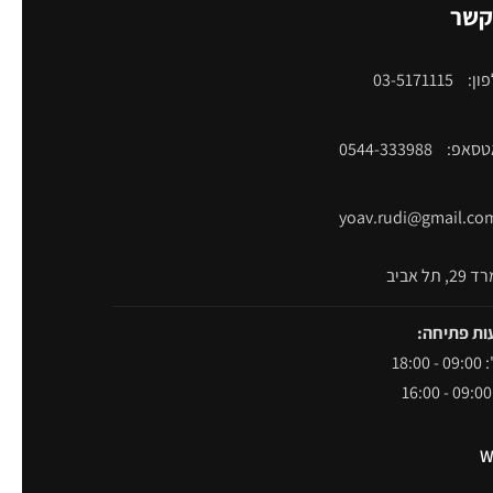
קשר
ון:
03-5171115
אטסאפ:
0544-333988
yoav.rudi@gmail.co
תל אביב
ות פתיחה:
18:00
W