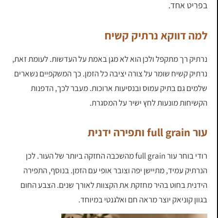
בפריט אחד.
למה דווקא נרתיק קשיח
נרתיק רך מתקפל ולכן הוא לא מגן באמת על העדשות. לעומת זאת,
נרתיק קשיח שומר על צורה יציבה כל הזמן. כך המשקפיים נשארים
שלמים גם בתיק עמוס ובנסיעות ארוכות. מעבר לכך, הדפנות
הקשיחות מונעות לחץ ישיר על המסגרת.
עור full grain ותפירה ידנית
רודי בוחר עור full grain מהשכבה החזקה ביותר של העור. לכן
הנרתיק עמיד, מתיישן יפה וצובר אופי עם הזמן. בנוסף, התפירה
הידנית בחוט בהיר מחזקת את הקצוות לאורך שנים. הצבע החום
בגוון קוניאק יוצר מראה חם ואלגנטי במיוחד.