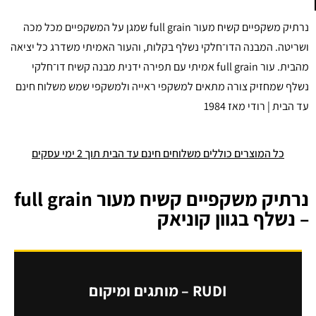
נרתיק משקפיים קשיח מעור full grain שמגן על המשקפיים מכל מכה
ושריטה. המבנה הדו־חלקי נשלף בקלות, והעור האמיתי משדרג כל יציאה
מהבית. עור full grain אמיתי עם תפירה ידנית מבנה קשיח דו־חלקי
נשלף שמחזיק צורה מתאים למשקפי ראייה ולמשקפי שמש משלוח חינם
עד הבית | רודי מאז 1984
כל המוצרים כוללים משלוחים חינם עד הבית תוך 2 ימי עסקים
נרתיק משקפיים קשיח מעור full grain
– נשלף בגוון קוניאק
RUDI – מותגים ומיקום