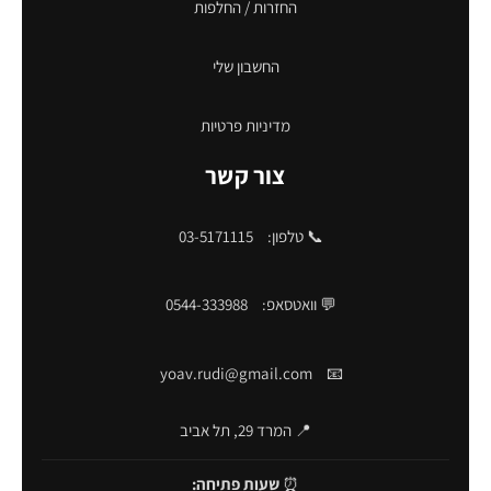
החזרות / החלפות
החשבון שלי
מדיניות פרטיות
צור קשר
📞 טלפון:
03-5171115
💬 וואטסאפ:
0544-333988
yoav.rudi@gmail.com
📧
📍 המרד 29, תל אביב
⏰
שעות פתיחה: