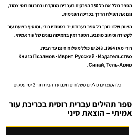
הספר כולל את כל 150 הפרקים בעברית מנוקדת ובתרגום רוסי צמוד,
וגם את תפילת הדרך בכריכה הפנימית.
הצוות שלנו כורך כל ספר בעבודת יד בסטודיו רודי, ומוסיף רצועת עור
לקשירה וכיתוב מוטבע. הספר זמין בחמישה גוונים של עור אמיתי.
רודי מאז 1984. 248 ₪ כולל משלוח חינם עד הבית.
Книга Псалмов · Иврит-Русский · Издательство
Синай, Тель-Авив.
כל המוצרים כוללים משלוחים חינם עד הבית תוך 2 ימי עסקים
ספר תהילים עברית רוסית בכריכת עור
אמיתי – הוצאת סיני