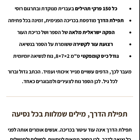
כל 150 פרקי תהילים
בעברית מנוקדת ובתרגום רוסי
תפילת הדרך
מודפסת בכריכה הפנימית, זמינה בכל פתיחה
הפקה ישראלית מלאה
של הספר ושל כריכת העור
רצועת עור לקשירה
ששומרת על הספר בנשיאה
גודל כיס קומפקטי
8×7×2 ס"מ
, נוח לנשיאה יומיומית
מעבר לכך, הדפים עשויים מנייר איכותי ועמיד. הכתב גדול וברור
לכל גיל. לכן הספר נוח לצעירים ולמבוגרים כאחד.
תפילת הדרך, מילים שמלוות בכל נסיעה
תפילת הדרך אינה עוד עיטור בכריכה. אנשים אומרים אותה לפני
כל יציאה לדרך. לכן הספר מתאים לנוסעים, לחיילים ולמטיילים.