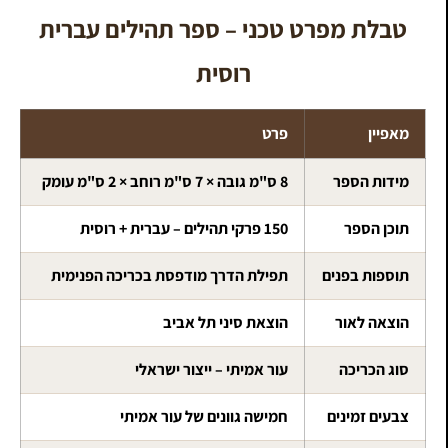
טבלת מפרט טכני – ספר תהילים עברית
רוסית
מאפיין
פרט
מידות הספר
8 ס"מ גובה × 7 ס"מ רוחב × 2 ס"מ עומק
תוכן הספר
150 פרקי תהילים – עברית + רוסית
תוספות בפנים
תפילת הדרך מודפסת בכריכה הפנימית
הוצאה לאור
הוצאת סיני תל אביב
סוג הכריכה
עור אמיתי – ייצור ישראלי
צבעים זמינים
חמישה גוונים של עור אמיתי