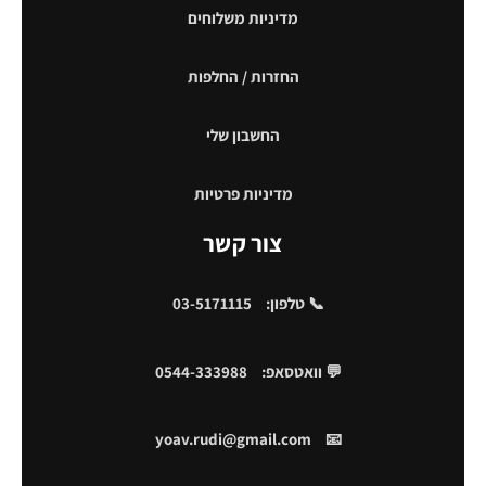
מדיניות משלוחים
החזרות / החלפות
החשבון שלי
מדיניות פרטיות
צור קשר
📞 טלפון:
03-5171115
💬 וואטסאפ:
0544-333988
yoav.rudi@gmail.com
📧