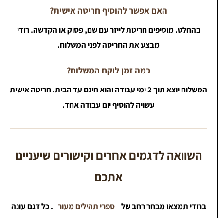
האם אפשר להוסיף חריטה אישית?
בהחלט. מוסיפים חריטת לייזר עם שם, פסוק או הקדשה. רודי
מבצע את החריטה לפני המשלוח.
כמה זמן לוקח המשלוח?
המשלוח יוצא תוך 2 ימי עבודה והוא חינם עד הבית. חריטה אישית
עשויה להוסיף יום עבודה אחד.
השוואה לדגמים אחרים וקישורים שיעניינו
אתכם
ברודי תמצאו מבחר רחב של
ספרי תהילים מעור
. כל דגם עונה