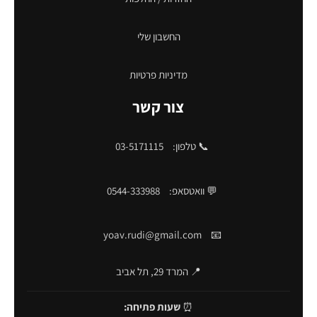
החשבון שלי
מדיניות פרטיות
צור קשר
📞 טלפון:
03-5171115
💬 וואטסאפ:
0544-333988
yoav.rudi@gmail.com
📧
📍 המרד 29, תל אביב
⏰
שעות פתיחה: