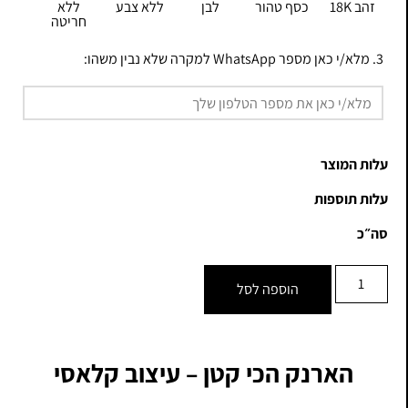
זהב 18K
כסף טהור
לבן
ללא צבע
ללא
חריטה
3. מלא/י כאן מספר WhatsApp למקרה שלא נבין משהו:
עלות המוצר
עלות תוספות
סה״כ
הוספה לסל
הארנק הכי קטן – עיצוב קלאסי