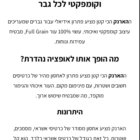
וקומפקטי לכל גבר
ה
הארנק
הכי קטן מציע פתרון אידיאלי עבור גברים שמעריכים
עיצוב קומפקטי ואיכותי. עשוי 100% עור Full Grain, מבטיח
עמידות ונוחות.
מה הופך אותו לאופציה נהדרת?
ה
הארנק
הכי קטן מציע פתרון לאחסון מהיר של כרטיסים
חשובים ושטרות, עם מינימום מקום. העור איכותי והגימור
מוקפד, מה שמבטיח שימוש ארוך.
היתרונות
הארנק מציע אחסון מסודר של כרטיסי אשראי, מסמכים,
ושטרות, כל זאת בגודל של כרטיס אשראי בלבד. הוא קל