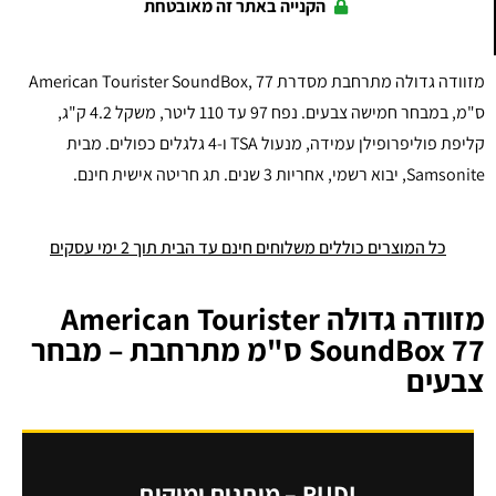
הקנייה באתר זה מאובטחת
מזוודה גדולה מתרחבת מסדרת American Tourister SoundBox, 77
ס"מ, במבחר חמישה צבעים. נפח 97 עד 110 ליטר, משקל 4.2 ק"ג,
קליפת פוליפרופילן עמידה, מנעול TSA ו-4 גלגלים כפולים. מבית
Samsonite, יבוא רשמי, אחריות 3 שנים. תג חריטה אישית חינם.
כל המוצרים כוללים משלוחים חינם עד הבית תוך 2 ימי עסקים
מזוודה גדולה American Tourister
SoundBox 77 ס"מ מתרחבת – מבחר
צבעים
RUDI – מותגים ומיקום