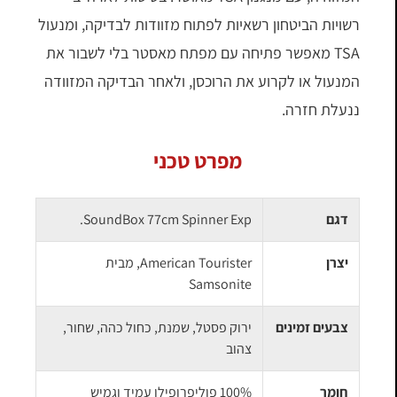
רשויות הביטחון רשאיות לפתוח מזוודות לבדיקה, ומנעול
TSA מאפשר פתיחה עם מפתח מאסטר בלי לשבור את
המנעול או לקרוע את הרוכסן, ולאחר הבדיקה המזוודה
ננעלת חזרה.
מפרט טכני
דגם
SoundBox 77cm Spinner Exp.
יצרן
American Tourister, מבית
Samsonite
צבעים זמינים
ירוק פסטל, שמנת, כחול כהה, שחור,
צהוב
חומר
100% פוליפרופילן עמיד וגמיש