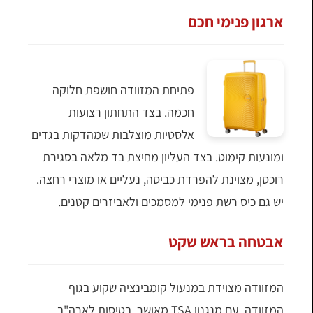
ארגון פנימי חכם
פתיחת המזוודה חושפת חלוקה
חכמה. בצד התחתון רצועות
אלסטיות מוצלבות שמהדקות בגדים
ומונעות קימוט. בצד העליון מחיצת בד מלאה בסגירת
רוכסן, מצוינת להפרדת כביסה, נעליים או מוצרי רחצה.
יש גם כיס רשת פנימי למסמכים ולאביזרים קטנים.
אבטחה בראש שקט
המזוודה מצוידת במנעול קומבינציה שקוע בגוף
המזוודה, עם מנגנון TSA מאושר. בטיסות לארה"ב