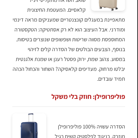
קלאסיים. המעטפת החיצונית
מתאפיינת במעגלים קונצנטריים שמעניקים מראה דינמי
ומודרני. אבל העיצוב הוא לא רק אסתטיקה: הטקסטורה
המחוספסת מסווה שריטות ושפשופים שנוצרים בטיסות.
בנוסף, הצבעים הבולטים של הסדרה קלים לזיהוי
במסוע. צהוב שמח, ירוק פסטל רענן או שמנת אלגנטית
יבלטו מרחוק. מעדיפים קלאסיקה? השחור והכחול הכהה
תמיד עובדים.
פוליפרופילן: חוזק בלי משקל
הסדרה עשויה 100% פוליפרופילן
מוזרק. בניגוד לפלסטיק קשיח רגיל