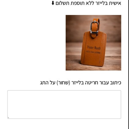
אישית בלייזר ללא תוספת תשלום ⬇️
כיתוב עבור חריטה בלייזר (שחור) על התג