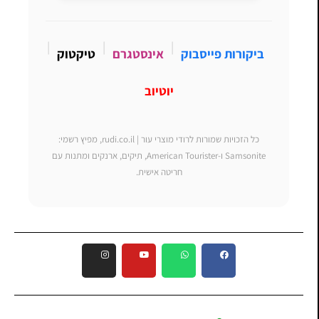
|
|
|
ביקורות פייסבוק
אינסטגרם
טיקטוק
יוטיוב
כל הזכויות שמורות לרודי מוצרי עור | rudi.co.il, מפיץ רשמי:
Samsonite ו-American Tourister, תיקים, ארנקים ומתנות עם
חריטה אישית.